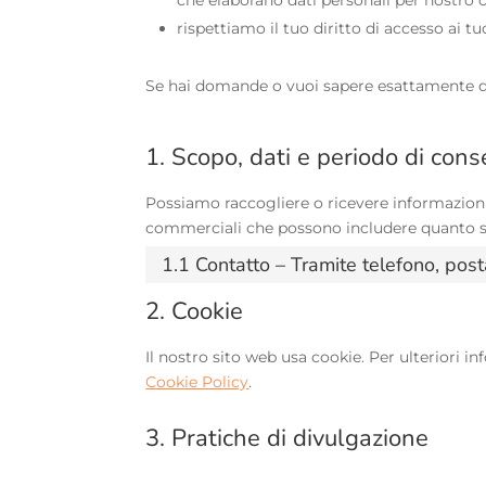
rispettiamo il tuo diritto di accesso ai tuo
Se hai domande o vuoi sapere esattamente qu
1. Scopo, dati e periodo di con
Possiamo raccogliere o ricevere informazioni 
commerciali che possono includere quanto se
1.1 Contatto – Tramite telefono, pos
2. Cookie
Il nostro sito web usa cookie. Per ulteriori in
Cookie Policy
.
3. Pratiche di divulgazione