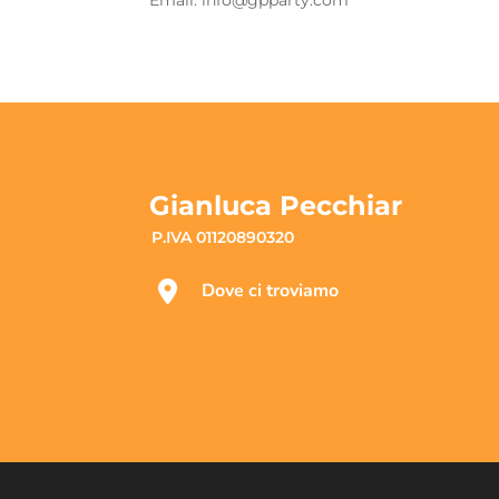
Gianluca Pecchiar
P.IVA 01120890320
Dove ci troviamo