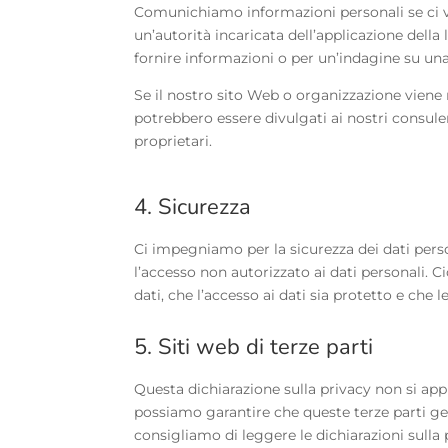
Comunichiamo informazioni personali se ci vie
un’autorità incaricata dell’applicazione della
fornire informazioni o per un’indagine su una
Se il nostro sito Web o organizzazione viene r
potrebbero essere divulgati ai nostri consule
proprietari.
4. Sicurezza
Ci impegniamo per la sicurezza dei dati pers
l’accesso non autorizzato ai dati personali. 
dati, che l’accesso ai dati sia protetto e che
5. Siti web di terze parti
Questa dichiarazione sulla privacy non si appli
possiamo garantire che queste terze parti gest
consigliamo di leggere le dichiarazioni sulla p