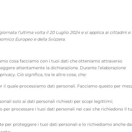
ornata l’ultima volta il 20 Luglio 2024 e si applica ai cittadini e 
nomico Europeo e della Svizzera.
hiamo cosa facciamo con i tuoi dati che otteniamo attraverso
 leggere attentamente la dichiarazione. Durante l’elaborazione
privacy. Ciò significa, tra le altre cose, che:
 il quale processiamo dati personali. Facciamo questo per mez
onali solo ai dati personali richiesti per scopi legittimi;
 per processare i tuoi dati personali nei casi che richiedono il t
e per proteggere i tuoi dati personali e lo richiediamo anche da
conto;