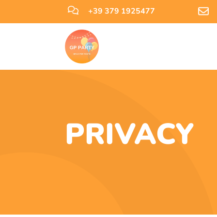
+39 379 1925477
PRIVACY