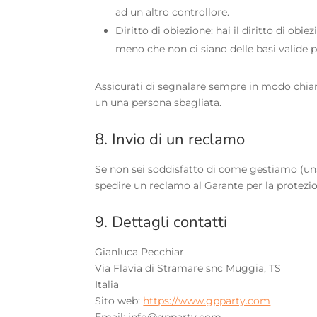
ad un altro controllore.
Diritto di obiezione: hai il diritto di obi
meno che non ci siano delle basi valide p
Assicurati di segnalare sempre in modo chiaro 
un una persona sbagliata.
8. Invio di un reclamo
Se non sei soddisfatto di come gestiamo (una l
spedire un reclamo al Garante per la protezio
9. Dettagli contatti
Gianluca Pecchiar
Via Flavia di Stramare snc Muggia, TS
Italia
Sito web:
https://www.gpparty.com
Email:
info@
gpparty.com