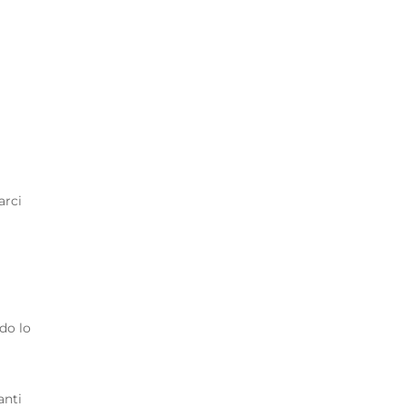
arci
ndo lo
anti