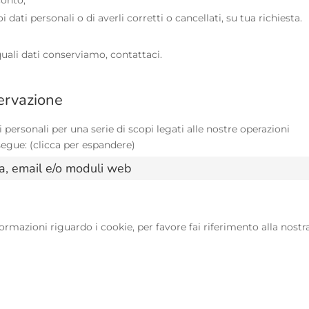
i dati personali o di averli corretti o cancellati, su tua richiesta.
ali dati conserviamo, contattaci.
servazione
personali per una serie di scopi legati alle nostre operazioni
gue: (clicca per espandere)
ta, email e/o moduli web
formazioni riguardo i cookie, per favore fai riferimento alla nostr