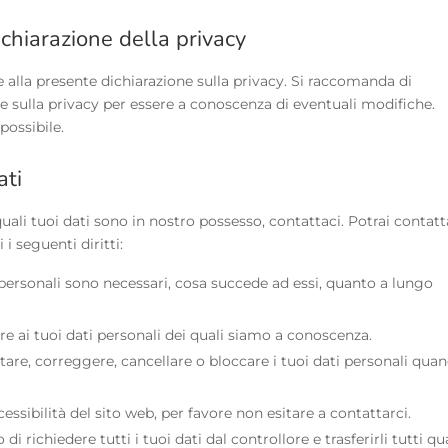
hiarazione della privacy
e alla presente dichiarazione sulla privacy. Si raccomanda di
 sulla privacy per essere a conoscenza di eventuali modifiche.
possibile.
ati
li tuoi dati sono in nostro possesso, contattaci. Potrai contatt
i seguenti diritti:
i personali sono necessari, cosa succede ad essi, quanto a lungo
dere ai tuoi dati personali dei quali siamo a conoscenza.
pletare, correggere, cancellare o bloccare i tuoi dati personali qua
ssibilità del sito web, per favore non esitare a contattarci.
tto di richiedere tutti i tuoi dati dal controllore e trasferirli tutti qu