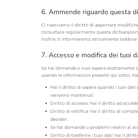
6. Ammende riguardo questa dic
Ci riserviamo il diritto di apportare modifich
consultare regolarmente questa dichiarazione
Inoltre, ti informeremo attivamente laddove 
7. Accesso e modifica dei tuoi d
Se hai domande o vuoi sapere esattamente qua
usando le informazioni presenti qui sotto. Hai 
Hai il diritto di sapere quando i tuoi dat
verranno mantenuti.
Diritto di accesso: hai il diritto ad acce
Diritto di rettifica: hai il diritto di com
desideri.
Se hai domande o problemi relativi al acce
Diritto di trasferire i tuoi dati: hai il diri