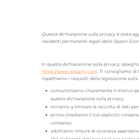
Questa dichiarazione sulla privacy è stata aggi
residenti permanenti legali dello Spazio Eco
In questa dichiarazione sulla privacy, spieg
https://www.gpparty.com
. Ti consigliamo di
rispettiamo i requisiti della legislazione sulla 
comunichiamo chiaramente il motivo per
questa dichiarazione sulla privacy;
miriamo a limitare la raccolta di dati pers
prima chiediamo il tuo esplicito consenso
consenso;
adottiamo misure di sicurezza appropriat
che elaborano dati personali per nostro 